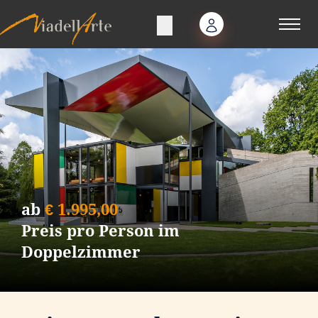
ab
€
1.995,00
Preis pro Person im
Doppelzimmer