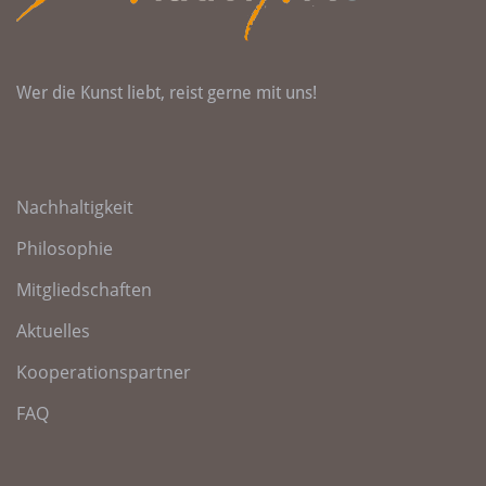
Wer die Kunst liebt, reist gerne mit uns!
Nachhaltigkeit
Philosophie
Mitgliedschaften
Aktuelles
Kooperationspartner
FAQ