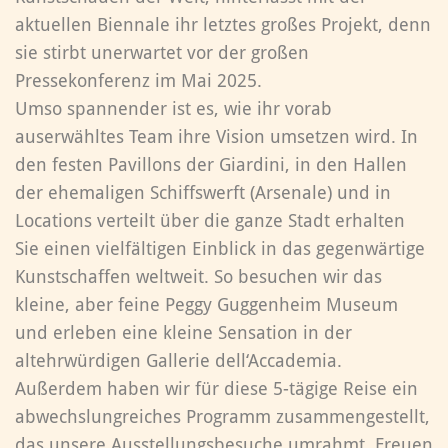
aktuellen Biennale ihr letztes großes Projekt, denn
sie stirbt unerwartet vor der großen
Pressekonferenz im Mai 2025.
Umso spannender ist es, wie ihr vorab
auserwähltes Team ihre Vision umsetzen wird. In
den festen Pavillons der Giardini, in den Hallen
der ehemaligen Schiffswerft (Arsenale) und in
Locations verteilt über die ganze Stadt erhalten
Sie einen vielfältigen Einblick in das gegenwärtige
Kunstschaffen weltweit. So besuchen wir das
kleine, aber feine Peggy Guggenheim Museum
und erleben eine kleine Sensation in der
altehrwürdigen Gallerie dell‘Accademia.
Außerdem haben wir für diese 5-tägige Reise ein
abwechslungreiches Programm zusammengestellt,
das unsere Ausstellungsbesuche umrahmt. Freuen