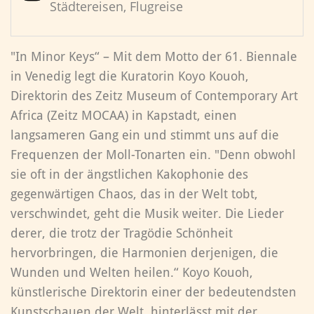
Städtereisen, Flugreise
"In Minor Keys“ – Mit dem Motto der 61. Biennale
in Venedig legt die Kuratorin Koyo Kouoh,
Direktorin des Zeitz Museum of Contemporary Art
Africa (Zeitz MOCAA) in Kapstadt, einen
langsameren Gang ein und stimmt uns auf die
Frequenzen der Moll-Tonarten ein. "Denn obwohl
sie oft in der ängstlichen Kakophonie des
gegenwärtigen Chaos, das in der Welt tobt,
verschwindet, geht die Musik weiter. Die Lieder
derer, die trotz der Tragödie Schönheit
hervorbringen, die Harmonien derjenigen, die
Wunden und Welten heilen.“ Koyo Kouoh,
künstlerische Direktorin einer der bedeutendsten
Kunstschauen der Welt, hinterlässt mit der