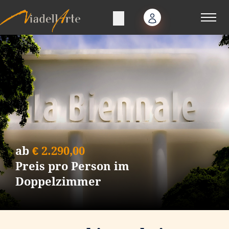
ab
€
2.290,00
Preis pro Person im
Doppelzimmer